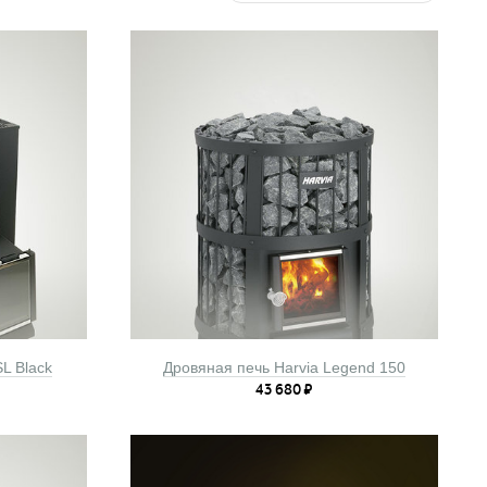
L Black
Дровяная печь Harvia Legend 150
43 680
₽