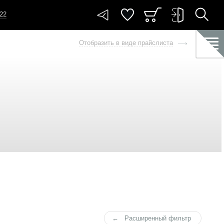
-22
Отобразить в виде прайслиста
Расширенный фильтр