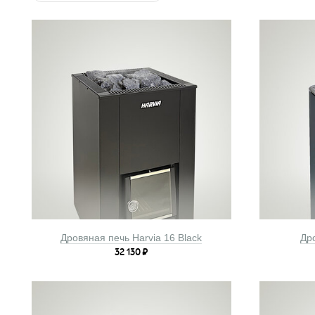
Дровяная печь Harvia 16 Black
Др
32 130
₽