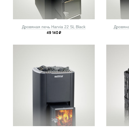
Дровяная печь Harvia 22 SL Black
Дровяна
49 140
₽