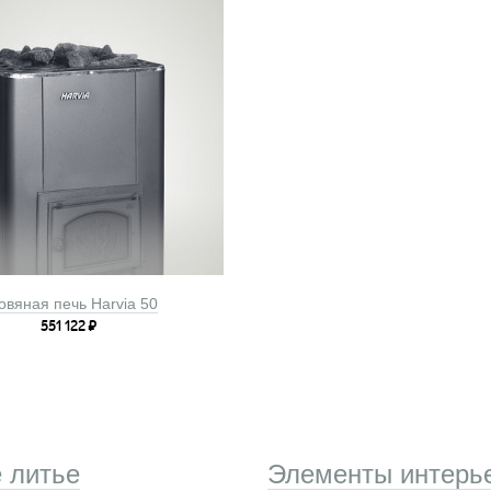
овяная печь Harvia 50
551 122
₽
 литье
Элементы интерь