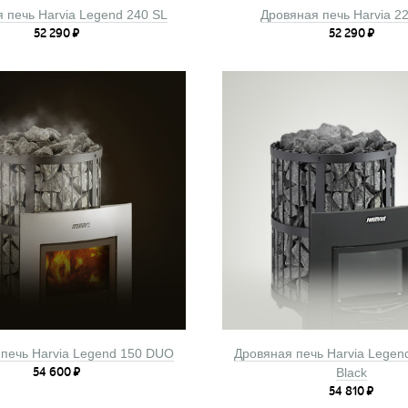
 печь Harvia Legend 240 SL
Дровяная печь Harvia 22
52 290
₽
52 290
₽
печь Harvia Legend 150 DUO
Дровяная печь Harvia Lege
54 600
₽
Black
54 810
₽