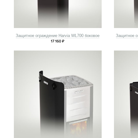
Защитное ограждение Harvia WL700 боковое
Защитное о
17 160
₽