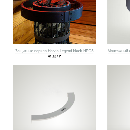
Защитные перила Harvia Legend black HPO3
Монтажный ф
41 327
₽