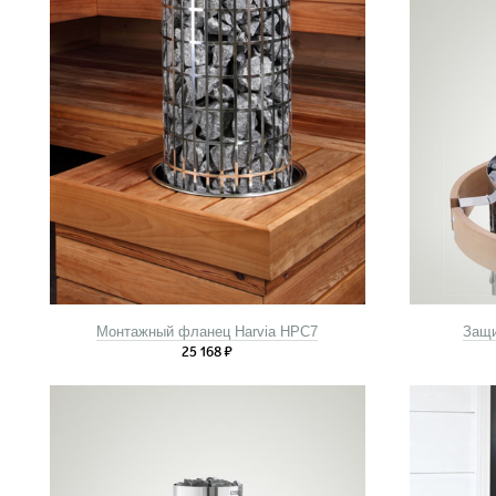
Монтажный фланец Harvia HPC7
Защи
25 168
₽