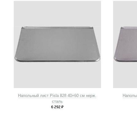
Напольный лист Pisla 828 40×60 см нерж.
Наполь
сталь
6 292
₽