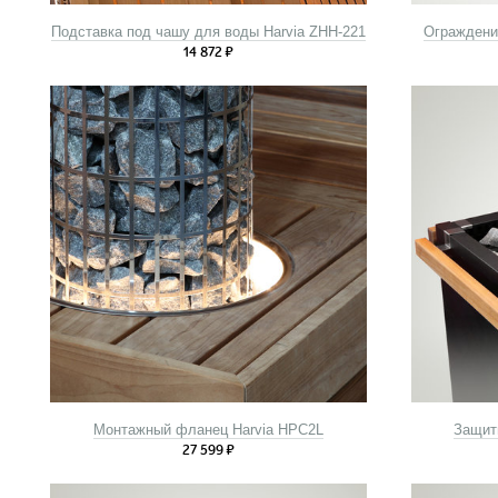
Подставка под чашу для воды Harvia ZHH-221
Ограждени
14 872
₽
Монтажный фланец Harvia HPC2L
Защитн
27 599
₽