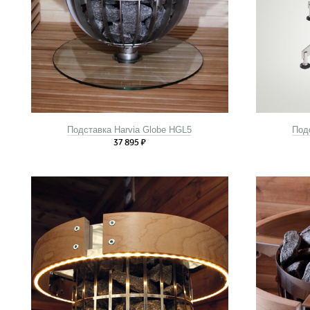
Подставка Harvia Globe HGL5
Под
37 895
₽