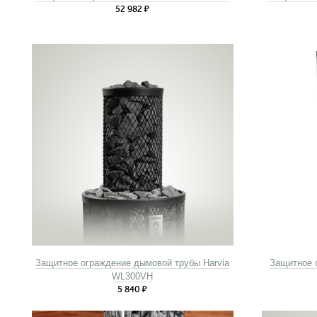
52 982
₽
Защитное ограждение дымовой трубы Harvia
Защитное 
WL300VH
5 840
₽