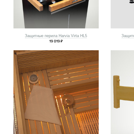
Защитные перила Harvia Virta HL5
Защитн
19 019
₽