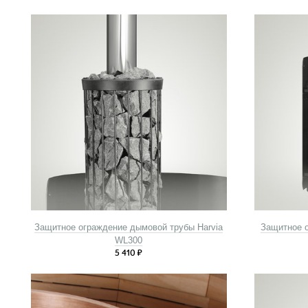
Защитное ограждение дымовой трубы Harvia
Защитное о
WL300
5 410
₽