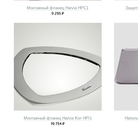
Монтажный фланец Harvia HPC1
Защитн
9 295
₽
Монтажный фланец Harvia Kivi HPI1
Наполь
19 734
₽