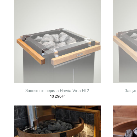
Защитные перила Harvia Virta HL2
Защитн
10 296
₽