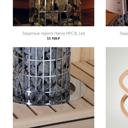
Защитные перила Harvia HPC3L Led
Защи
55 198
₽