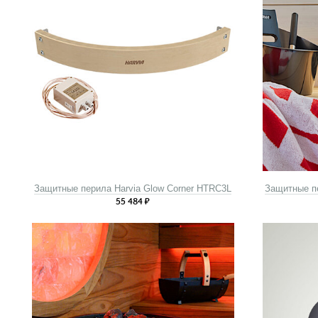
Защитные перила Harvia Glow Corner HTRC3L
Защитные пе
55 484
₽