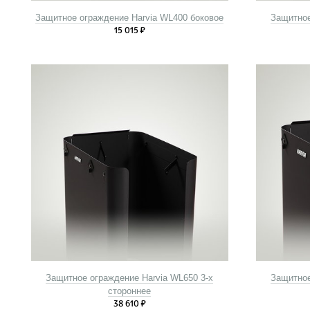
Защитное ограждение Harvia WL400 боковое
Защитное
15 015
₽
Защитное ограждение Harvia WL650 3-х
Защитное
стороннее
38 610
₽