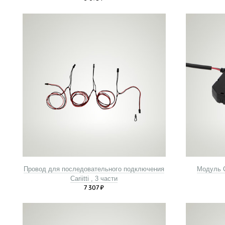
Провод для последовательного подключения
Модуль C
Cariitti , 3 части
7 307
₽