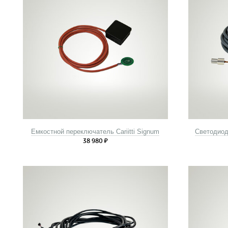
Емкостной переключатель Cariitti Signum
Светодиод
38 980
₽