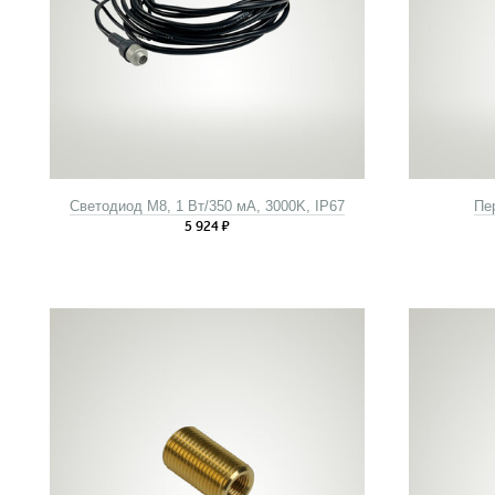
Светодиод M8, 1 Вт/350 мА, 3000K, IP67
Пер
5 924
₽