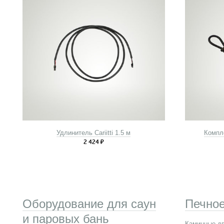
Удлинитель Cariitti 1.5 м
Компле
2 424
₽
Оборудование для саун
Печное
и паровых бань
Каминные д