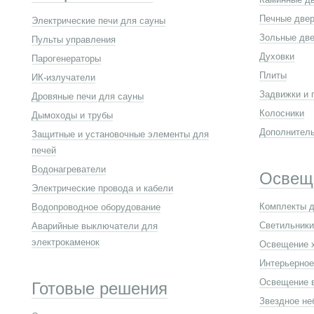
Печные две
Электрические печи для сауны
Зольные две
Пульты управления
Духовки
Парогенераторы
Плиты
ИК-излучатели
Задвижки и 
Дровяные печи для сауны
Колосники
Дымоходы и трубы
Дополнител
Защитные и установочные элементы для
печей
Водонагреватели
Освещ
Электрические провода и кабели
Комплекты д
Водопроводное оборудование
Светильники
Аварийные выключатели для
электрокаменок
Освещение 
Интерьерное
Освещение 
Готовые решения
Звездное не