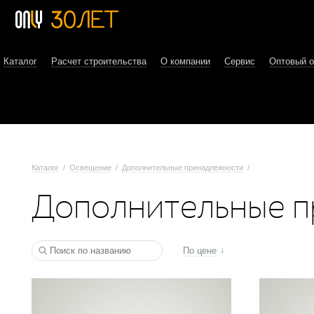
Каталог
Расчет строительства
О компании
Сервис
Оптовый 
Каталог
/
Освещение
/
Дополнительные принадлежности
/
Дополнительные п
По цене