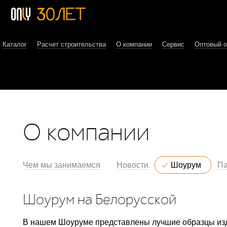
Каталог
Расчет строительства
О компании
Сервис
Оптовый 
О компании
Чем мы занимаемся
Новости
Шоурум
Па
Шоурум на Белорусской
В нашем Шоуруме представлены лучшие образцы из