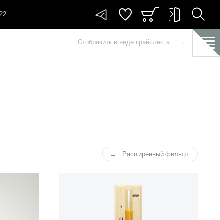
-22
Отобразить в виде прайслиста
Расширенный фильтр