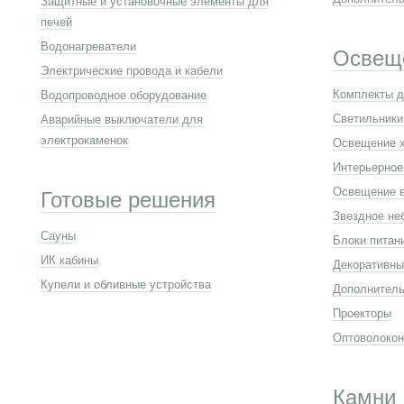
Защитные и установочные элементы для
печей
Водонагреватели
Освещ
Электрические провода и кабели
Комплекты д
Водопроводное оборудование
Светильники
Аварийные выключатели для
электрокаменок
Освещение 
Интерьерное
Освещение в
Готовые решения
Звездное не
Сауны
Блоки питан
ИК кабины
Декоративны
Купели и обливные устройства
Дополнитель
Проекторы
Оптоволокон
Камни