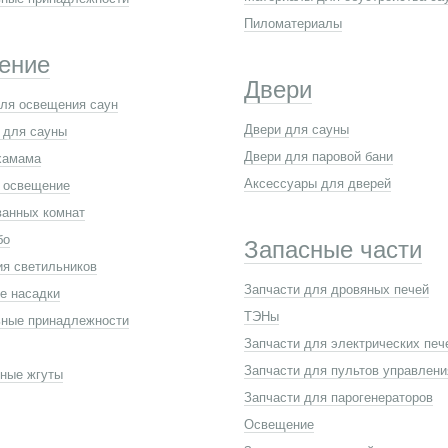
Пиломатериалы
ение
Двери
ля освещения саун
Двери для сауны
 для сауны
Двери для паровой бани
хамама
Аксессуары для дверей
 освещение
анных комнат
бо
Запасные части
ия светильников
Запчасти для дровяных печей
е насадки
ТЭНы
ные принадлежности
Запчасти для электрических печ
Запчасти для пультов управлени
ные жгуты
Запчасти для парогенераторов
Освещение