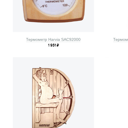
Термометр Harvia SAC92000
Термоме
1 951
₽