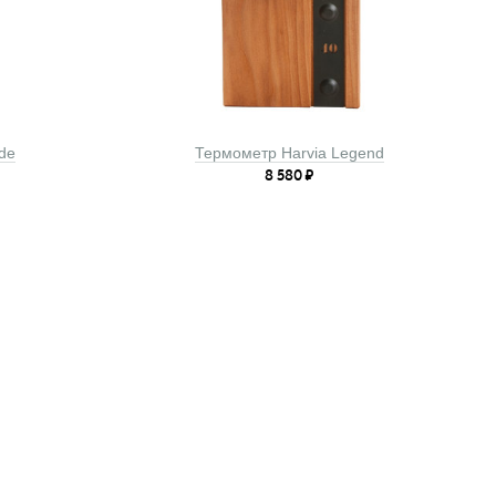
de
Термометр Harvia Legend
8 580
₽