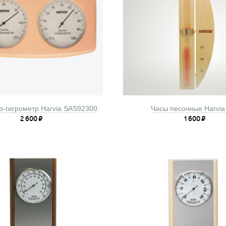
-гигрометр Harvia SAS92300
Часы песочные Harvia
2 600
₽
1 600
₽