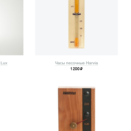
 Lux
Часы песочные Harvia
1 200
₽