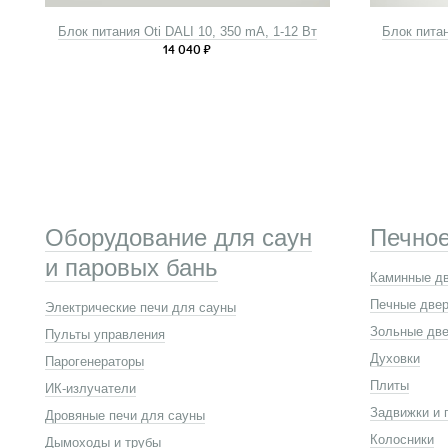
Блок питания Oti DALI 10, 350 mA, 1-12 Вт
Блок питан
14 040
₽
Оборудование для саун
Печное
и паровых бань
Каминные д
Печные две
Электрические печи для сауны
Зольные две
Пульты управления
Духовки
Парогенераторы
Плиты
ИК-излучатели
Задвижки и 
Дровяные печи для сауны
Колосники
Дымоходы и трубы