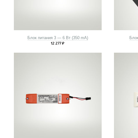
Блок питания 3 — 6 Вт (350 mA)
Блок
12 277
₽