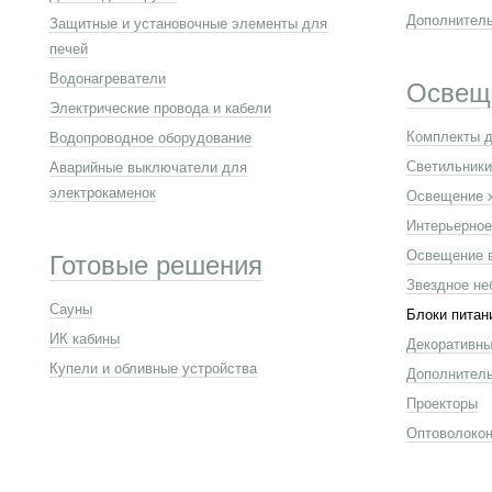
Дополнител
Защитные и установочные элементы для
печей
Водонагреватели
Освещ
Электрические провода и кабели
Комплекты д
Водопроводное оборудование
Светильники
Аварийные выключатели для
электрокаменок
Освещение 
Интерьерное
Освещение 
Готовые решения
Звездное не
Сауны
Блоки питан
ИК кабины
Декоративны
Купели и обливные устройства
Дополнител
Проекторы
Оптоволокон