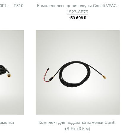
L30FL — F310
Комплект освещения сауны Cariitti VPAC-
1527-CE75
159 608
₽
каменки
Комплект для подсветки каменки Cariitti
(S-Flex3 5 м)