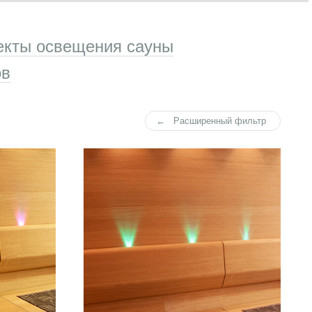
екты освещения сауны
ов
Расширенный фильтр