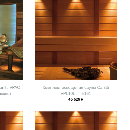
iitti VPAC-
Комплект освещения сауны Cariitti
локно)
VPL10L — E161
46 629
₽