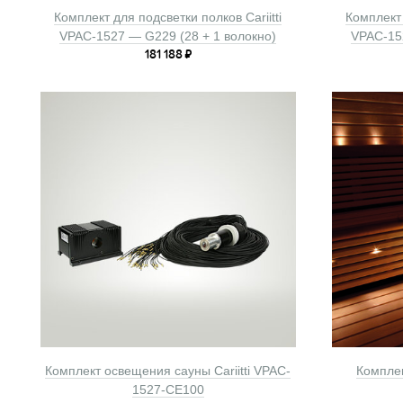
Комплект для подсветки полков Cariitti
Комплект 
VPAC-1527 — G229 (28 + 1 волокно)
VPAC-15
181 188
₽
Комплект освещения сауны Cariitti VPAC-
Комплек
1527-CE100