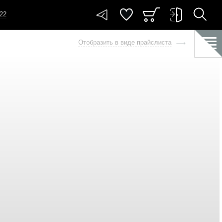
-22
Отобразить в виде прайслиста