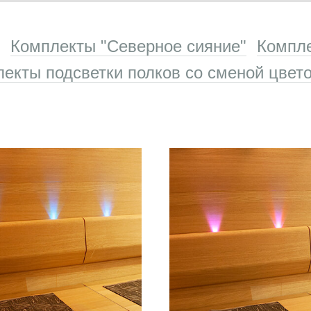
Комплекты "Северное сияние"
Компл
екты подсветки полков со сменой цвет