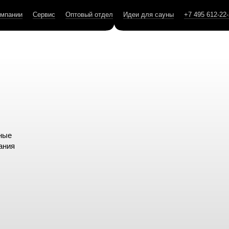
омпании
Сервис
Оптовый отдел
Идеи для сауны
+7 495 612-22
ные
ания