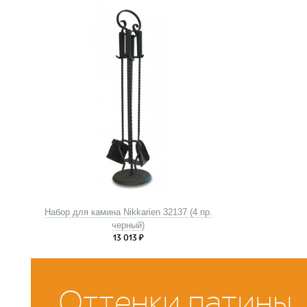
Набор для камина Nikkarien 32137 (4 пр.
черный)
13 013
₽
Оттенки патины