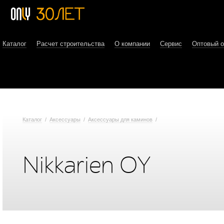
Каталог
Расчет строительства
О компании
Сервис
Оптовый 
Каталог
/
Аксессуары
/
Аксессуары для каминов
/
Nikkarien OY