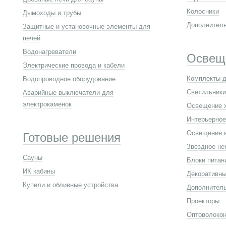
Колосники
Дымоходы и трубы
Дополнител
Защитные и установочные элементы для
печей
Водонагреватели
Освещ
Электрические провода и кабели
Комплекты д
Водопроводное оборудование
Светильники
Аварийные выключатели для
электрокаменок
Освещение 
Интерьерное
Освещение 
Готовые решения
Звездное не
Сауны
Блоки питан
ИК кабины
Декоративны
Купели и обливные устройства
Дополнител
Проекторы
Оптоволокон