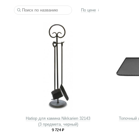
По цене
Набор для камина Nikkarien 32143
Топочный л
(3 предмета, черный)
9 724
₽