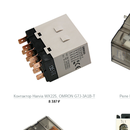
Контактор Harvia WX225, OMRON G7J-3A1B-T
Реле 
8 387
₽