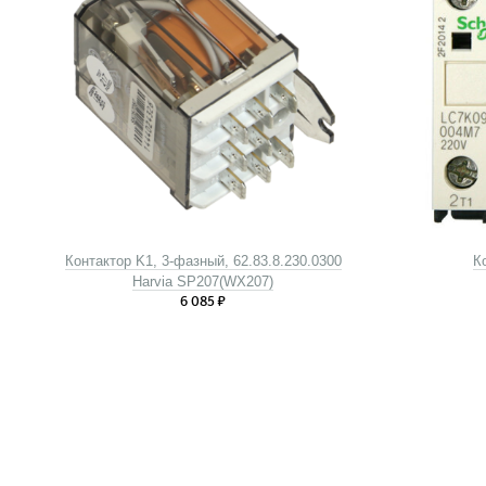
Контактор K1, 3-фазный, 62.83.8.230.0300
К
Harvia SP207(WX207)
6 085
₽