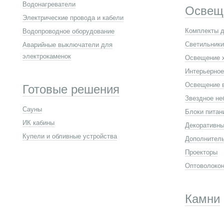
Водонагреватели
Освещ
Электрические провода и кабели
Комплекты д
Водопроводное оборудование
Светильники
Аварийные выключатели для
электрокаменок
Освещение 
Интерьерное
Освещение 
Готовые решения
Звездное не
Сауны
Блоки питан
ИК кабины
Декоративны
Купели и обливные устройства
Дополнител
Проекторы
Оптоволокон
Камни