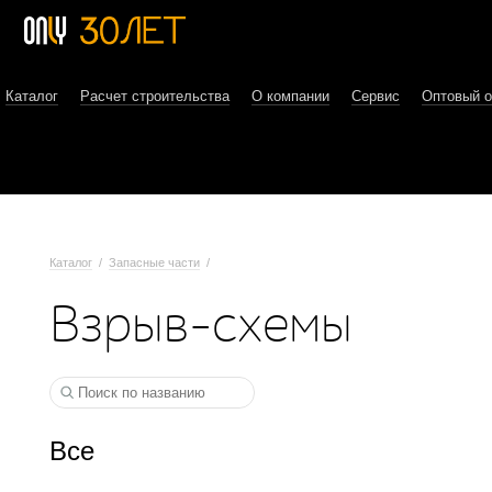
Каталог
Расчет строительства
О компании
Сервис
Оптовый 
Каталог
/
Запасные части
/
Взрыв-схемы
Все