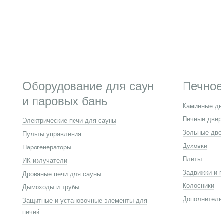
Оборудование для саун
Печное
и паровых бань
Каминные д
Печные две
Электрические печи для сауны
Зольные две
Пульты управления
Духовки
Парогенераторы
Плиты
ИК-излучатели
Задвижки и 
Дровяные печи для сауны
Колосники
Дымоходы и трубы
Дополнител
Защитные и установочные элементы для
печей