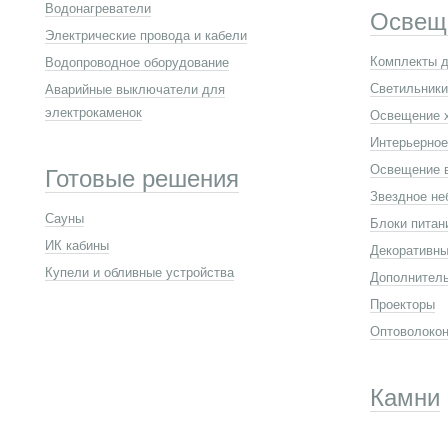
Водонагреватели
Освещ
Электрические провода и кабели
Комплекты д
Водопроводное оборудование
Светильники
Аварийные выключатели для
электрокаменок
Освещение 
Интерьерное
Освещение 
Готовые решения
Звездное не
Сауны
Блоки питан
ИК кабины
Декоративны
Купели и обливные устройства
Дополнител
Проекторы
Оптоволокон
Камни