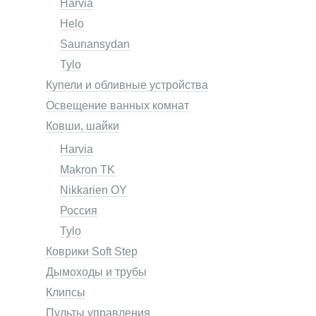
Harvia
Helo
Saunansydan
Tylo
Купели и обливные устройства
Освещение ванных комнат
Ковши, шайки
Harvia
Makron TK
Nikkarien OY
Россия
Tylo
Коврики Soft Step
Дымоходы и трубы
Клипсы
Пульты управления