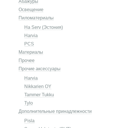
Абажуры
Освещение
Пиломатериалы
Ha Serv (Эстония)
Harvia
PCS
Материалы
Прочее
Прочие аксессуары
Harvia
Nikkarien OY
Tammer Tukku
Tylo
Дополнительные принадлежности
Pisla