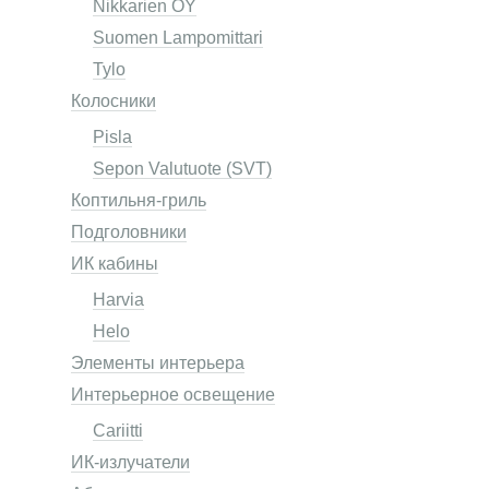
Nikkarien OY
Suomen Lampomittari
Tylo
Колосники
Pisla
Sepon Valutuote (SVT)
Коптильня-гриль
Подголовники
ИК кабины
Harvia
Helo
Элементы интерьера
Интерьерное освещение
Cariitti
ИК-излучатели