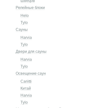
Швецов
Релейные блоки
Helo
Tylo
Сауны
Harvia
Tylo
Двери для сауны
Harvia
Tylo
Освещение саун
Cariitti
Китай
Harvia
Tylo