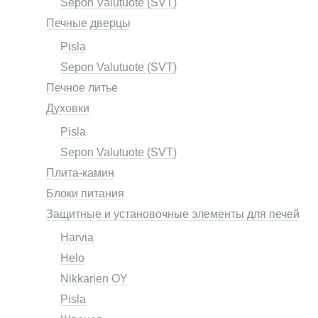
Sepon Valutuote (SVT)
Печные дверцы
Pisla
Sepon Valutuote (SVT)
Печное литье
Духовки
Pisla
Sepon Valutuote (SVT)
Плита-камин
Блоки питания
Защитные и установочные элементы для печей
Harvia
Helo
Nikkarien OY
Pisla