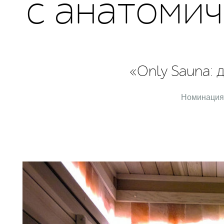
с анатоми
«Only Sauna: 
Номинация 