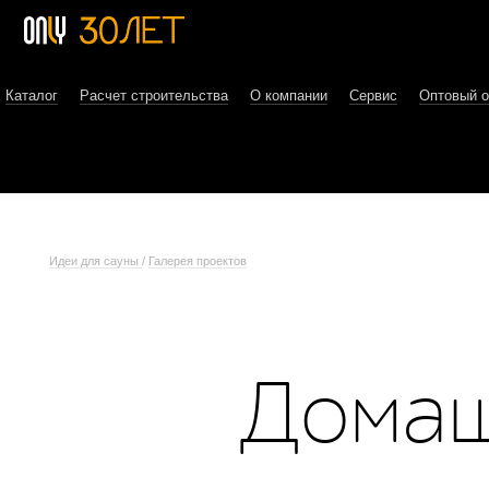
Каталог
Расчет строительства
О компании
Сервис
Оптовый 
Идеи для сауны
/
Галерея проектов
Домаш