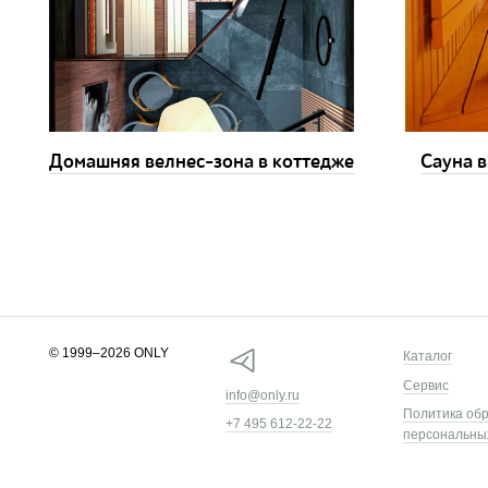
Домашняя велнес-зона в коттедже
Сауна в
© 1999–2026 ONLY
Каталог
Сервис
info@only.ru
Политика об
+7 495 612-22-22
персональны