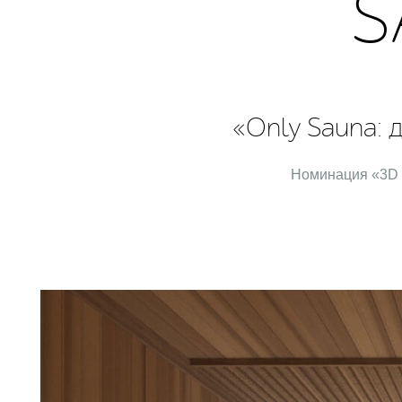
S
«Only Sauna: 
Номинация «3D 