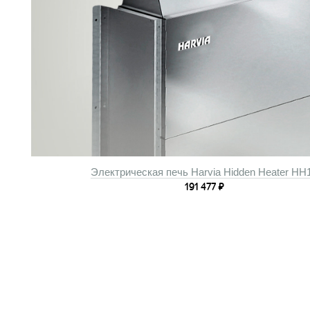
Электрическая печь Harvia Hidden Heater HH
191 477
₽