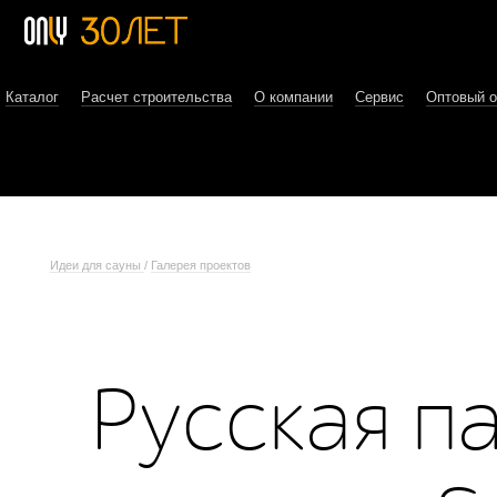
Каталог
Расчет строительства
О компании
Сервис
Оптовый 
Идеи для сауны
/
Галерея проектов
Русская п