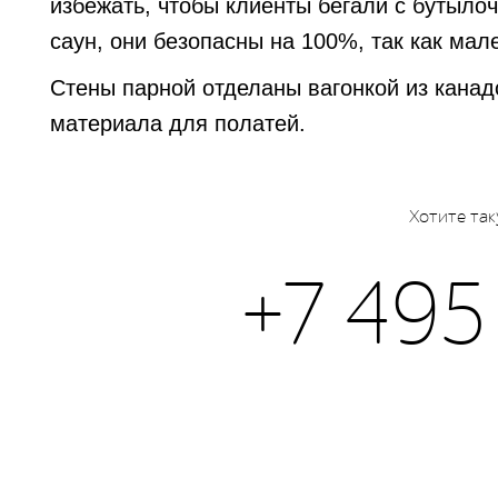
избежать, чтобы клиенты бегали с бутылоч
саун, они безопасны на 100%, так как мал
Стены парной отделаны вагонкой из канадс
материала для полатей.
Хотите так
+7 495