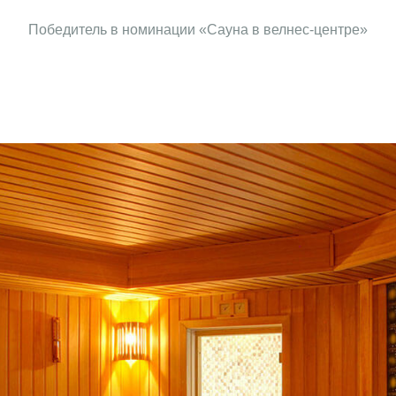
Победитель в номинации «Сауна в велнес-центре»