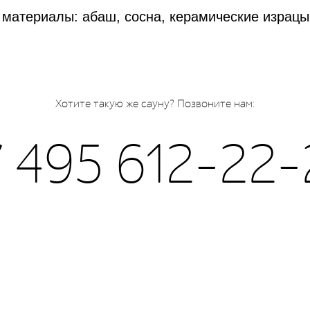
материалы: абаш, сосна, керамические израцы
Хотите такую же сауну? Позвоните нам:
7 495 612-22-