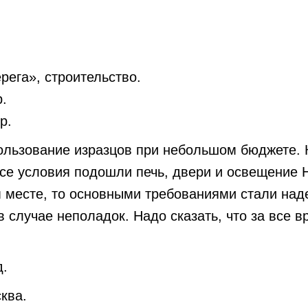
рега», строительство.
.
р.
ользование изразцов при небольшом бюджете. 
се условия подошли печь, двери и освещение H
 месте, то основными требованиями стали над
 случае неполадок. Надо сказать, что за все в
д.
ква.