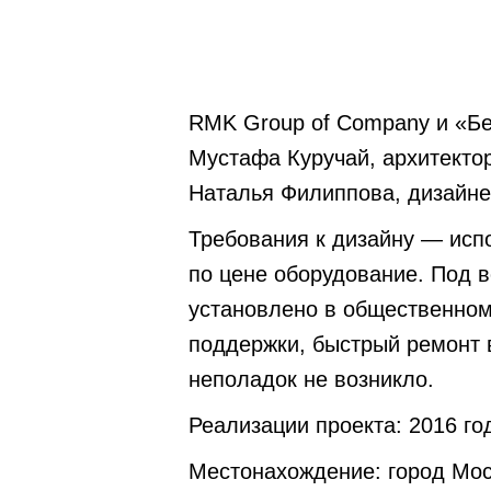
RMK Group of Company и «Бе
Мустафа Куручай, архитектор
Наталья Филиппова, дизайне
Требования к дизайну — исп
по цене оборудование. Под в
установлено в общественном
поддержки, быстрый ремонт в
неполадок не возникло.
Реализации проекта: 2016 го
Местонахождение: город Мос