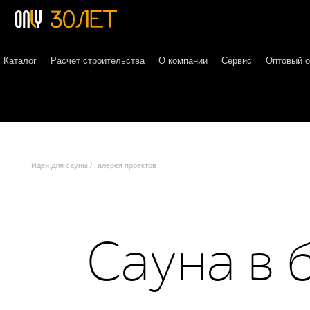
Каталог
Расчет строительства
О компании
Сервис
Оптовый 
Идеи для сауны
/
Галерея проектов
Сауна в 