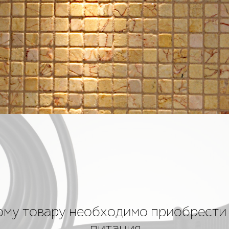
ому товару необходимо приобрести
питания