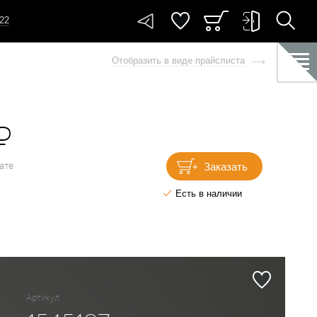
-22
Отобразить в виде прайслиста
₽
Заказать
ате
Есть в наличии
Артикул