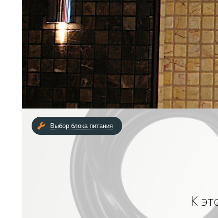
Выбор блока питания
К эт