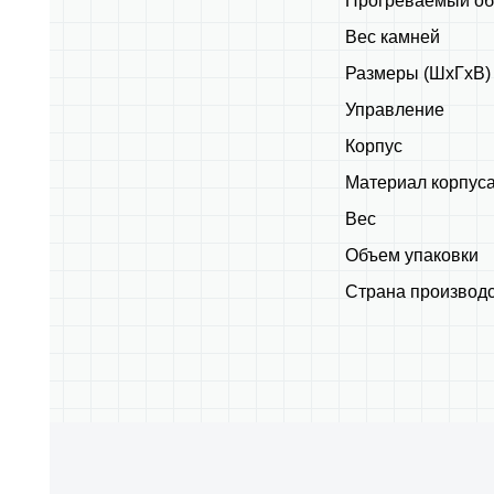
Прогреваемый о
Вес камней
Размеры (ШхГхВ)
Управление
Корпус
Материал корпус
Вес
Объем упаковки
Страна производ