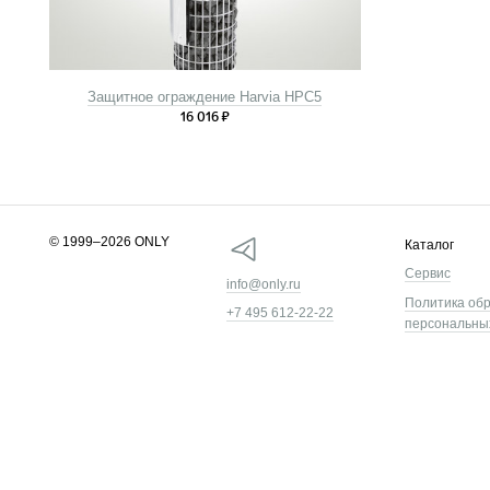
Защитное ограждение Harvia HPC5
16 016
₽
© 1999–2026 ONLY
Каталог
Сервис
info@only.ru
Политика об
+7 495 612-22-22
персональны