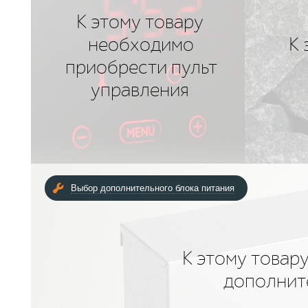
К этому товару
необходимо
К
приобрести пульт
управления
Выбор дополнительного блока питания
К этому товар
дополнит