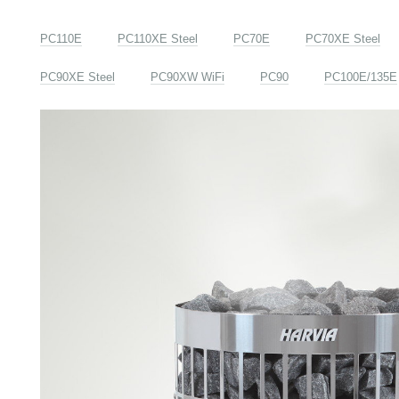
PC110E
PC110XE Steel
PC70E
PC70XE Steel
PC90XE Steel
PC90XW WiFi
PC90
PС100E/135E