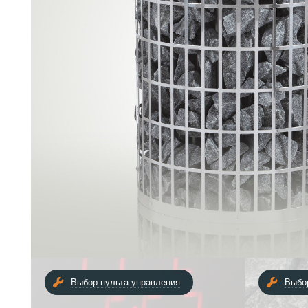
Выбор пульта управления
Выбо