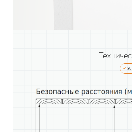
Техничес
Ус