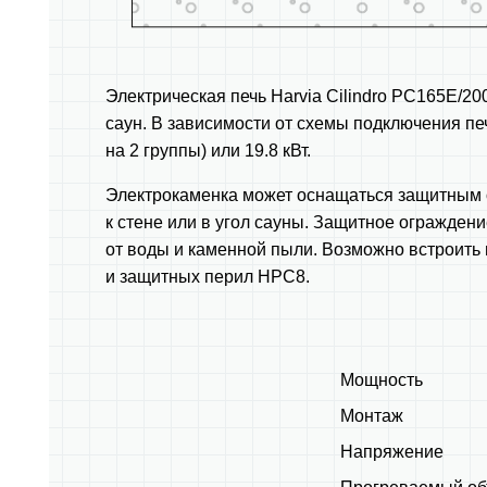
Электрическая печь Harvia Cilindro PС165E/
саун. В зависимости от схемы подключения пе
на 2 группы) или 19.8 кВт.
Электрокаменка может оснащаться защитным 
к стене или в угол сауны. Защитное огражден
от воды и каменной пыли. Возможно встроить
и защитных перил HPC8.
Мощность
Монтаж
Напряжение